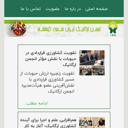
صفحه اصلی
در باره ما
عضویت
تماس با ما
تقویت کشاورزی قراردادی در
حبوبات با نقش مؤثر انجمن
ارگانیک
تقویت زنجیره ارزش حبوبات از
مسیر کشاورزی قراردادی با
نقش‌آفرینی عضو هیأت‌مدیره
انجمن ارگانیک
ادامه مطلب...
هم‌افزایی علم و اجرا برای آینده
کشاورزی ارگانیک؛ آغاز به کار