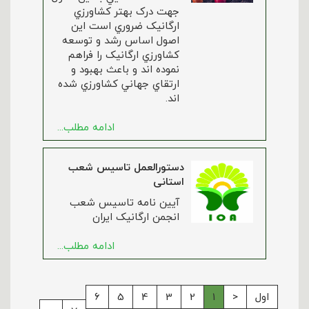
جهت درک بهتر کشاورزي
ارگانيک ضروري است اين
اصول اساس رشد و توسعه
کشاورزي ارگانيک را فراهم
نموده اند و باعث بهبود و
ارتقاي جهاني کشاورزي شده
اند.
ادامه مطلب...
دستورالعمل تاسیس شعب
استانی
آیین نامه تاسیس شعب
انجمن ارگانیک ایران
ادامه مطلب...
اول
<
1
2
3
4
5
6