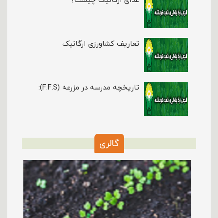
تعاریف کشاورزی ارگانیک
تاریخچه مدرسه در مزرعه (F.F.S):
گالری