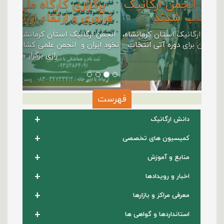
اعضای هیات مدیره انجمن ارگانیک
کرمانشاه انتخاب شدند
با برگزاری مجمع عمومی انجمن ارگانیک استان کرمانشاه،
اعضای هیات مدیره این انجمن برای دوره آتی انتخاب
شدند.
فهرست
+
دانش ارگانیک
+
کمیسیون های تخصصی
+
منابع و آموزش
+
اخبار و رویدادها
+
معرفی مراکز و بازارها
+
استانداردها و گواهی ها