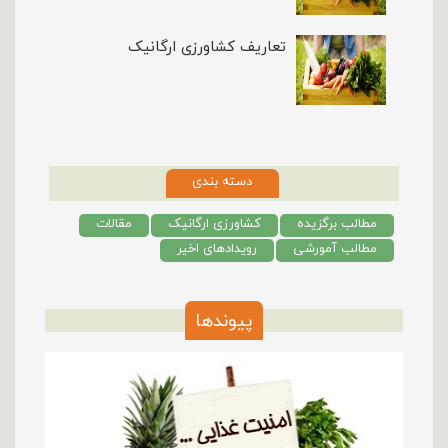
تعاریف کشاورزی ارگانیک
دسته بندی
مطالب برگزیده
کشاورزی ارگانیک
مقالات
مطالب آمورشی
رویدادهای اخیر
پیوندها