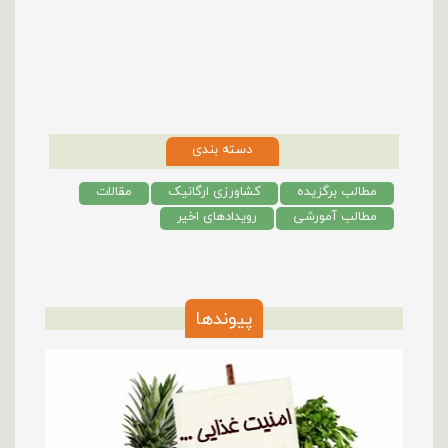
دسته بندی
مطالب برگزیده
کشاورزی ارگانیک
مقالات
مطالب آمورشی
رویدادهای اخیر
پیوندها