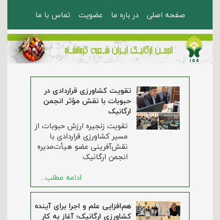
صفحه اصلی
در باره ما
عضویت
تماس با ما
تقویت کشاورزی قراردادی در
حبوبات با نقش مؤثر انجمن
ارگانیک
تقویت زنجیره ارزش حبوبات از
مسیر کشاورزی قراردادی با
نقش‌آفرینی عضو هیأت‌مدیره
انجمن ارگانیک
ادامه مطلب...
هم‌افزایی علم و اجرا برای آینده
کشاورزی ارگانیک؛ آغاز به کار