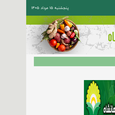
پنجشنبه 15 مرداد 1405