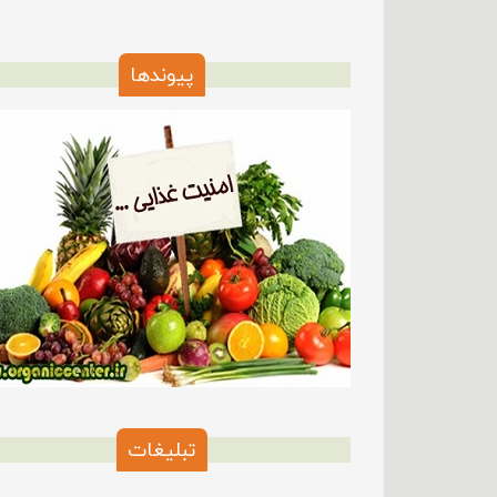
پیوندها
تبلیغات