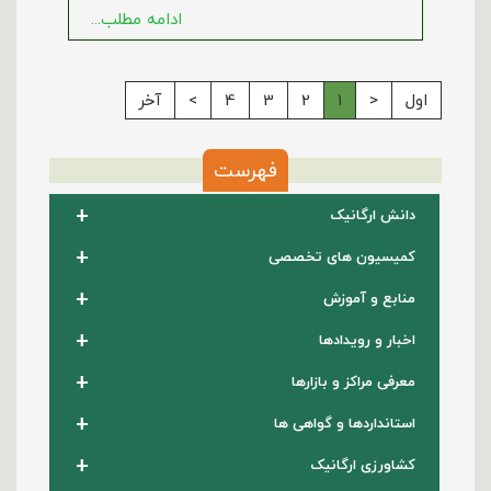
ادامه مطلب...
اول
<
1
2
3
4
>
آخر
فهرست
+
دانش ارگانیک
+
کمیسیون های تخصصی
+
منابع و آموزش
+
اخبار و رویدادها
+
معرفی مراکز و بازارها
+
استانداردها و گواهی ها
+
کشاورزی ارگانیک