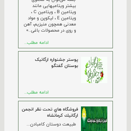
بیشتر ویتامیهایی مانند
ویتامین B ، ویتامین C ،
ویتامین E ، لیکوپن و مواد
معدنی همچون منیزیم، آهن
و روی در محصولات باغی...0
ادامه مطلب...
پوستر جشنواره ارگانیک
بوستان گفتگو
ادامه مطلب...
فروشگاه هاي تحت نظر انجمن
ارگانيك كرمانشاه
طبيعت دوستان كامبادن....