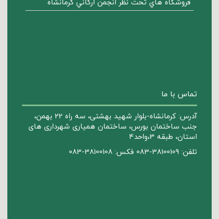
فروشگاه هاي تحت نظر انجمن ارگاني كرمانشاه
تماس با ما
آدرس: کرمانشاه-بلوار شهید بهشتی، سه راه 22 بهمن،
جنب ساختمان بورس، ساختمان همیاری شهرداری های
استان، طبقه 3،واحد4
تلفن: 38100109-083 فکس: 38100108-083