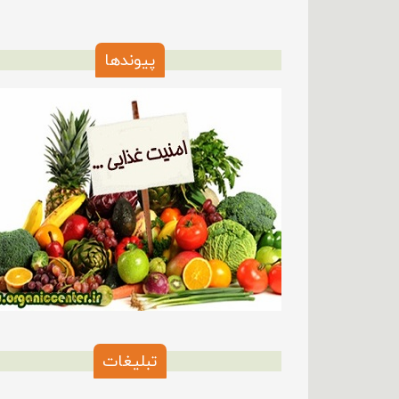
پیوندها
تبلیغات