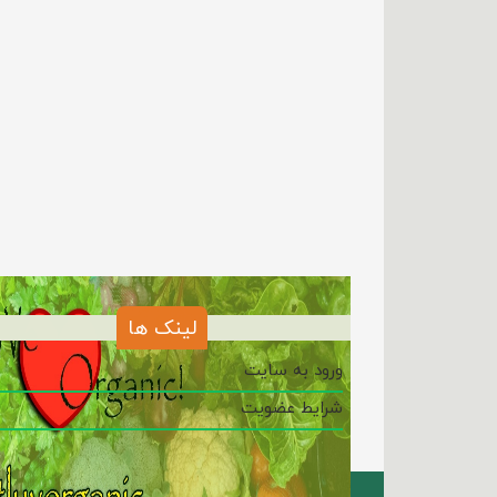
لینک ها
ورود به سایت
شرایط عضویت