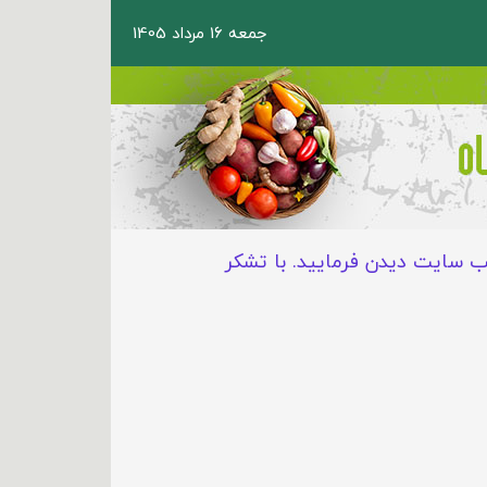
جمعه 16 مرداد 1405
ب سایت دیدن فرمایید. با تشکر