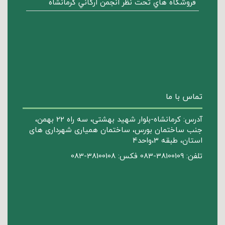
فروشگاه هاي تحت نظر انجمن ارگاني كرمانشاه
تماس با ما
آدرس: کرمانشاه-بلوار شهید بهشتی، سه راه 22 بهمن،
جنب ساختمان بورس، ساختمان همیاری شهرداری های
استان، طبقه 3،واحد4
تلفن: 38100109-083 فکس: 38100108-083