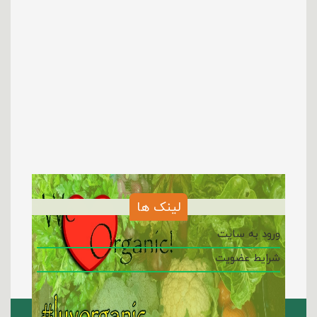
لینک ها
ورود به سایت
شرایط عضویت