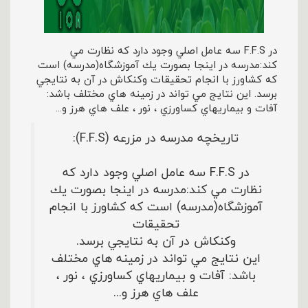
در F.F.S سه عامل اصلي وجود دارد كه نظارت مي
كند:مدرسه در اينجا بصورت يك آموزشگاه(مدرسه) است
كه كشاورز با انجام تحقيقات وكنكاش در آن به نتايجي
برسد. اين نتايج مي تواند در زمينه هاي مختلف باشد:
آفات و بيماريهاي كساورزي ، نور ، علف هاي هرز و...
تاریخچه مدرسه در مزرعه (F.F.S):
در F.F.S سه عامل اصلي وجود دارد كه
نظارت مي كند:مدرسه در اينجا بصورت يك
آموزشگاه(مدرسه) است كه كشاورز با انجام
تحقيقات
وكنكاش در آن به نتايجي برسد.
اين نتايج مي تواند در زمينه هاي مختلف
باشد: آفات و بيماريهاي كساورزي ، نور ،
علف هاي هرز و...