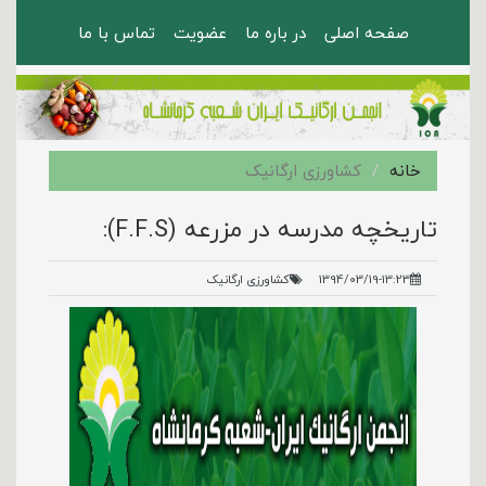
صفحه اصلی
در باره ما
عضویت
تماس با ما
خانه
کشاورزی ارگانیک
تاریخچه مدرسه در مزرعه (F.F.S):
1394/03/19-13:23
کشاورزی ارگانیک