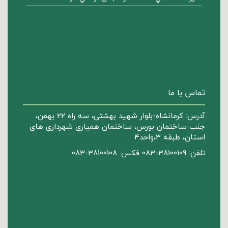
تماس با ما
آدرس: کرمانشاه-بلوار شهید بهشتی، سه راه 22 بهمن،
جنب ساختمان بورس، ساختمان همیاری شهرداری های
استان، طبقه 3،واحد4
تلفن: 38100109-083 فکس: 38100108-083