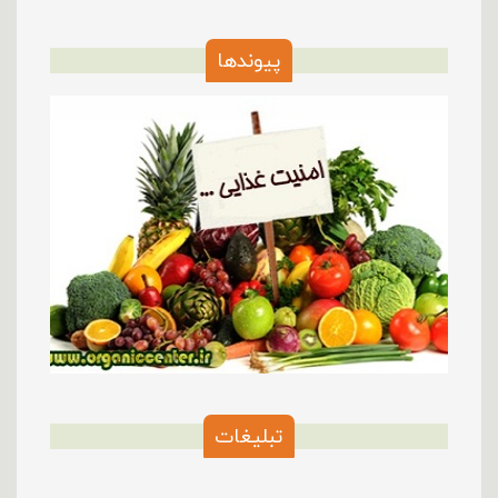
پیوندها
تبلیغات