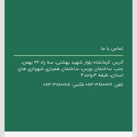
تماس با ما
آدرس: کرمانشاه-بلوار شهید بهشتی، سه راه 22 بهمن،
جنب ساختمان بورس، ساختمان همیاری شهرداری های
استان، طبقه 3،واحد4
تلفن: 38100109-083 فکس: 38100108-083