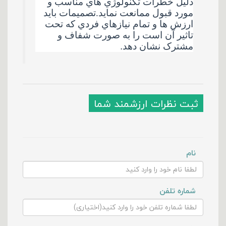
دليل خطرات تکنولوژي هاي مناسب و
مورد قبول ممانعت نمايد.تصميمات باید
ارزش ها و تمام نيازهاي فردي که تحت
تاثير آن است را به صورت شفاف و
مشترک نشان دهد
.
ثبت نظرات ارزشمند شما
نام
شماره تلفن