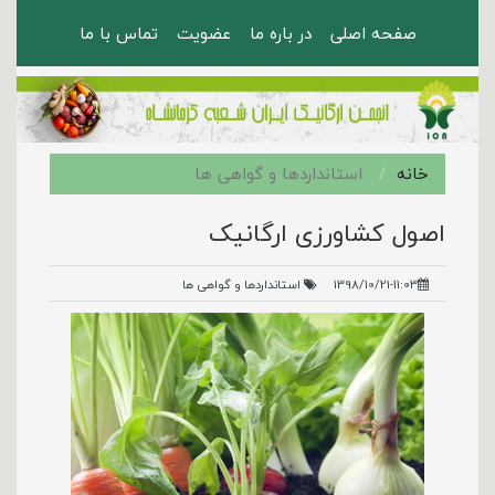
صفحه اصلی
در باره ما
عضویت
تماس با ما
خانه
استانداردها و گواهی ها
اصول کشاورزی ارگانیک
1398/10/21-11:03
استانداردها و گواهی ها